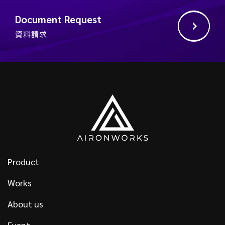
Document Request
資料請求
Product
Works
About us
Event