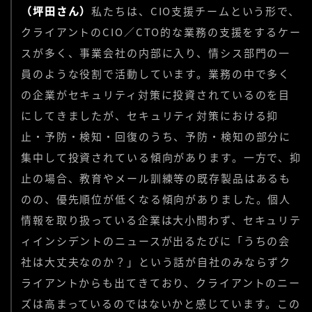
（坪田さん）
私たちは、CIO支援チームという形で、
クライアントのCIO／CTO的な業務の支援をするケー
スが多く、事業会社の内部に入り、情シス部門の一
員のような役割で活動しています。業務の中で多く
の企業がセキュリティ対策に投資されているのを目
にしてきましたが、セキュリティ対策における抑
止・予防・検知・回復のうち、予防・検知の部分に
集中して投資されている傾向があります。一方で、抑
止の場合、教育やメール訓練等の既存製品はあるも
のの、優先順位が低くなる傾向がありました。個人
情報を取り扱っている企業は大小問わず、セキュリテ
ィインシデントのニュースが出るたびに「うちの会
社は大丈夫なのか？」という話が自社のみならずク
ライアントからも出てきており、クライアントのニー
ズは高まっているのではないかと感じています。この