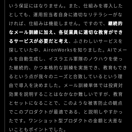
いう保証にはなりません。また、仕組みを導入した
としても、運用担当者自身に適切なリテラシーがな
ければ、仕組みは機能しません。ですので、
継続的
なメール訓練に加え、各従業員に適切な教育ができ
るサービスが必要だと考え
、ふさわしいサービスを
探していた中、AironWorksを知りました。AIでメー
ルを自動生成し、イスラエル軍隊のノウハウを使っ
た継続的、かつ本格的な訓練を実施でき、教育もでき
るという点が我々のニーズと合致しているという理
由で導入を決めました。メール訓練単体では投資対
効果を説明することはなかなか難しいですが、教育
とセットになることで、このような被害防止の観点
でこのプロダクトが最適である、と説明しやすかっ
たです。ワンショット型プロダクトの金額と大差な
いこともポイントでした。