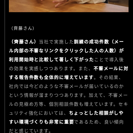
（齊藤さん）
（齊藤さん）
当社で実施した
訓練の成功件数（メー
ル内部の不審なリンクをクリックした人の人数）が
利用開始時と比較して著しく下がった
ことで導入後
の効果を実感しつつあります。また、
不審メールに対
する報告件数も全体的に増えています
。その結果、
社内では今どのような不審メールが届いているのか
という情報が溜まりつつあります。加えて、不審メー
ルの見極め方等、個別相談件数も増えています。セキ
ュリティ強化においては、
ちょっとした相談がしや
すい環境づくりも非常に重要
であるため、良い傾向
だと感じています。