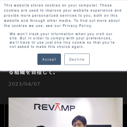
This website stores cookies on your computer. These
cookies are used to improve your website experience and
provide more personalized services to you, both on this
website and through other media. To find out more about
the cookies we use, see our Privacy Policy.
We won't track your information when you visit our
site. But in order to comply with your preferences,
we'll have to use just one tiny cookie so that you're
not asked to make this choice again.
Accept
Decline
継続的な訓練で一人一人が適切な対応を取れ
る組織を目指して。
2023/04/07