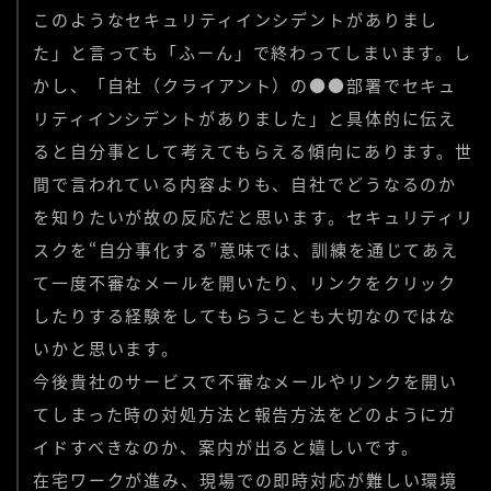
このようなセキュリティインシデントがありまし
た」と言っても「ふーん」で終わってしまいます。し
かし、「自社（クライアント）の●●部署でセキュ
リティインシデントがありました」と具体的に伝え
ると自分事として考えてもらえる傾向にあります。世
間で言われている内容よりも、自社でどうなるのか
を知りたいが故の反応だと思います。セキュリティリ
スクを“自分事化する”意味では、訓練を通じてあえ
て一度不審なメールを開いたり、リンクをクリック
したりする経験をしてもらうことも大切なのではな
いかと思います。
今後貴社のサービスで不審なメールやリンクを開い
てしまった時の対処方法と報告方法をどのようにガ
イドすべきなのか、案内が出ると嬉しいです。
在宅ワークが進み、現場での即時対応が難しい環境