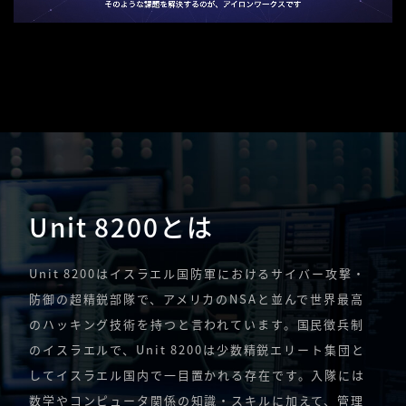
Unit 8200とは
Unit 8200はイスラエル国防軍におけるサイバー攻撃・
防御の超精鋭部隊で、アメリカのNSAと並んで世界最高
のハッキング技術を持つと言われています。国民徴兵制
のイスラエルで、Unit 8200は少数精鋭エリート集団と
してイスラエル国内で一目置かれる存在です。入隊には
数学やコンピュータ関係の知識・スキルに加えて、管理