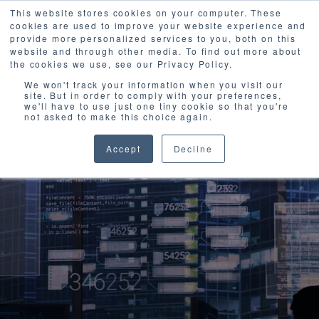
This website stores cookies on your computer. These
cookies are used to improve your website experience and
provide more personalized services to you, both on this
website and through other media. To find out more about
the cookies we use, see our Privacy Policy.
We won't track your information when you visit our
site. But in order to comply with your preferences,
we'll have to use just one tiny cookie so that you're
not asked to make this choice again.
Accept
Decline