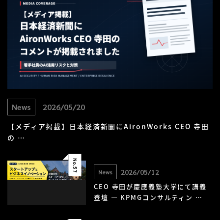
News
2026/05/20
【メディア掲載】日本経済新聞にAironWorks CEO 寺田
の …
No.
57
2026/05/12
News
CEO 寺田が慶應義塾大学にて講義
登壇 — KPMGコンサルティン …