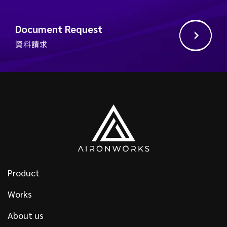
Document Request
資料請求
Product
Works
About us