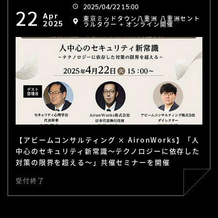
2025/04/22 15:00
22
Apr
東京ミッドタウン八重洲 八重洲セント
2025
ラルタワー + オンライン開催
【アビームコンサルティング × AironWorks】「人
中心のセキュリティ新常識～テクノロジーに依存した
対策の限界を超える～」共催セミナーを開催
受付終了