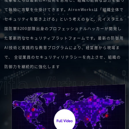
て執拗に攻撃を仕掛けてきます。AironWorksは「組織全体で
セキュリティを築き上げる」という考えのもと、元イスラエル
国防軍8200部隊出身のプロフェッショナルハッカーが開発し
た革新的なセキュリティプラットフォームです。最新の防御用
AI技術と実践的な教育プログラムにより、経営層から現場ま
で、 全従業員のセキュリティリテラシーを向上させ、組織の
防御力を継続的に強化します