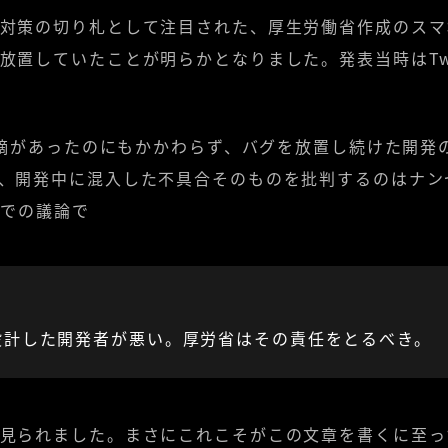
対策の切り札として注目された、厚生労働省作成のスマ
放置していたことが明らかとなりました。発表当時はTwi
で指摘があったのにもかかわらず、バグを放置し続けた開
、開発中に混入した不具合そのものを批判するのはナン
上での議論で
設計した開発者が悪い。厚労省はその責任をとるべき。
見られました。まさにこれこそがこの文章を書くに至っ