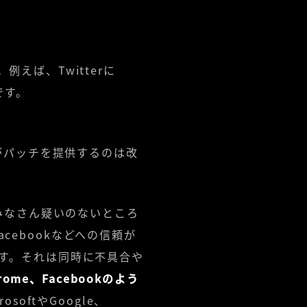
えば、Twitterに
です。
がパッチを提供するのは改
のはみなさん疑いのないところ
acebookなどへの信頼が
す。それは同時に不具合や
hrome、Facebookのよう
softやGoogle、