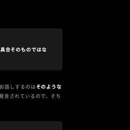
不具合そのものではな
お話しするのは
そのような
発言されているので、そち