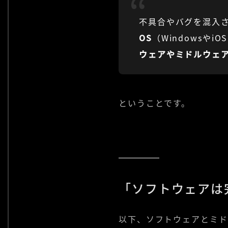
不具合やバグを混入
OS
（WindowsやiO
ウェアやミドルウェ
ということです。
「ソフトウェアは
以下、ソフトウェアとミド