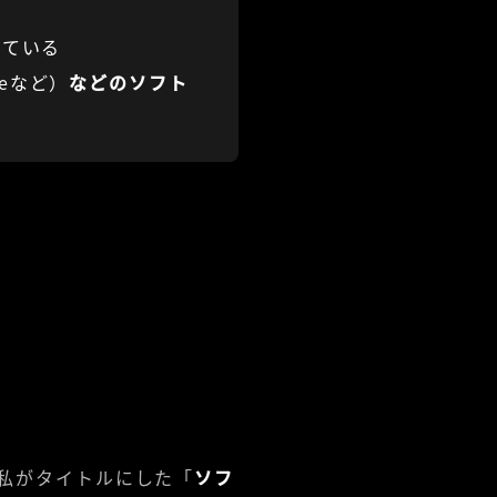
っている
dgeなど）
などのソフト
私がタイトルにした「
ソフ