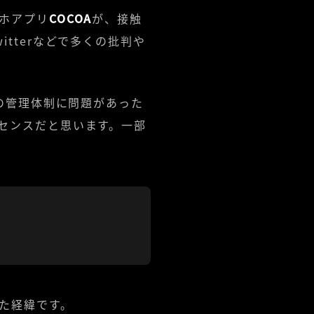
ホアプリ
COCOA
が、接触
tterなどで多くの批判や
発の管理体制に問題があった
センスだと思います。一部
た経緯です。