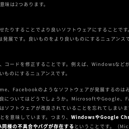
意味は2つあります。
せたりすることでより良いソフトウェアにすることです。例
たのは発展です。良いものをより良いものにするニュアンス
、コードを修正することです。例えば、Windowsなど
いものにするニュアンスです。
 Chrome、Facebookのようなソフトウェアが発展する
ついてはどうでしょうか。MicrosoftやGoogle、F
はソフトウェアが改良されていることを忘れてしまいま
とを意味しています。つまり、
WindowsやGoogle C
OA同様の不具合やバグが存在する
ということです。（Micro