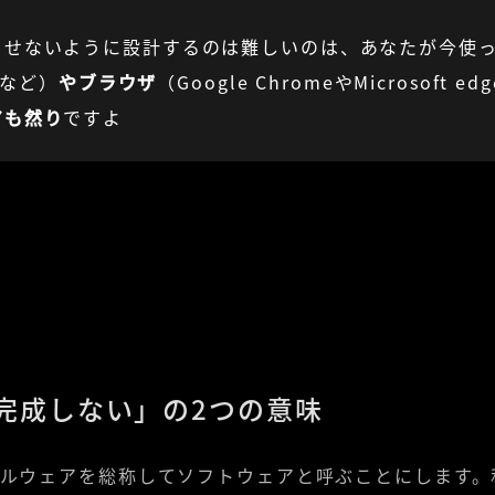
させないように設計するのは難しいのは、あなたが今使
Sなど）
やブラウザ
（Google ChromeやMicrosoft e
アも然り
ですよ
完成しない」の2つの意味
ルウェアを総称してソフトウェアと呼ぶことにします。