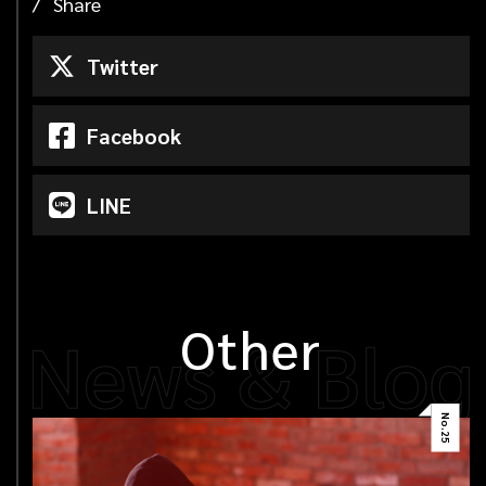
Share
Twitter
Facebook
LINE
Other
No.
25