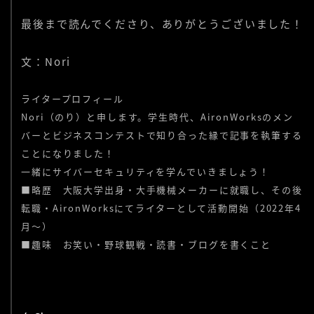
最後まで読んでくださり、ありがとうございました！
文：Nori
ライタープロフィール
Nori（のり）と申します。学生時代、AironWorksのメン
バーとビジネスコンテストで知り合った縁で記事を執筆する
ことになりました！
一緒にサイバーセキュリティを学んでいきましょう！
■略歴 大阪大学出身・大手機械メーカーに就職し、その後
転職・AironWorksにてライターとして活動開始（2022年4
月〜）
■趣味 お笑い・野球観戦・読書・ブログを書くこと