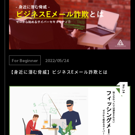
For Beginner
2022/05/24
【身近に潜む脅威】ビジネスEメール詐欺とは
No.
24