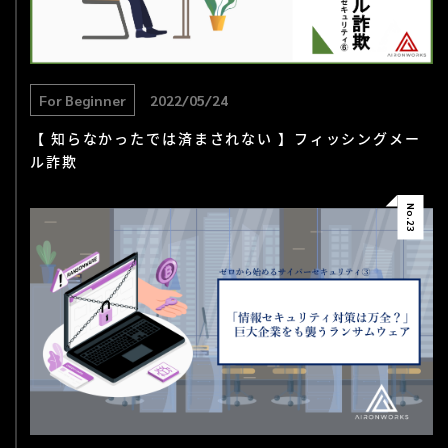
For Beginner
2022/05/24
【 知らなかったでは済まされない 】フィッシングメー
ル詐欺
No.
23