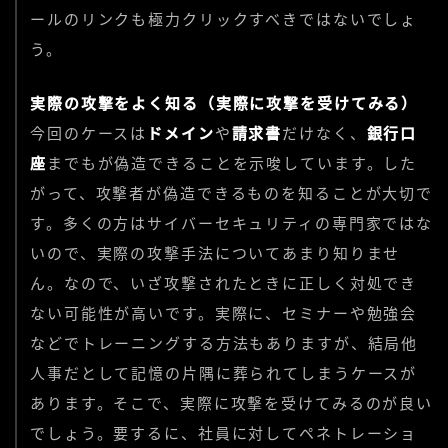
ールのリンクも極力クリックすべきではないでしょ
う。
実際の攻撃をよく知る（実際に攻撃を受けてみる）
今回のケースは
ドメイン
や
請求書
だけなく、
銀行口
座
までもが偽造できることを示唆しています。した
がって、攻撃者が偽造できるものを知ることが大切で
す。多くの方はサイバーセキュリティの専門家ではな
いので、実際の攻撃手法についてあまり知りませ
ん。なので、いざ攻撃されたときに正しく対処でき
ない可能性が高いです。実際に、セミナーや勉強会
などでトレーニングする方法もありますが、結局他
人事だとして記憶の片隅に葬られてしまうケースが
あります。そこで、実際に攻撃を受けてみるのが良い
でしょう。要するに、社員に対してペネトレーショ