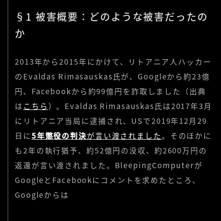
§1 被害概要：どのような被害だったの
か
2013年から2015年にかけて、リトアニア人ハッカー
のEvaldas Rimasauskas氏が、Googleから約23億
円、Facebookから約99億円を詐取しました（出典
は
こちら
）。Evaldas Rimasauskas氏は2017年3月
にリトアニア当局に逮捕され、USで2019年12月29
日に
5年懲役の判決
が言い渡されました
。そのほかに
も2年の執行猶予、約52億円の没収、約2600万円の
返還が言い渡されました。BleepingComputerが
GoogleとFacebookにコメントを求めたところ、
Googleからは