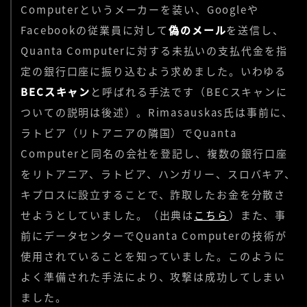
Computerというメーカーを装い、Googleや
Facebookの従業員に対して
偽のメール
を送信し、
Quanta Computerに対する未払いの支払代金を指
定の銀行口座に振り込むよう求めました。いわゆる
BECスキャン
と呼ばれる手法です（BECスキャンに
ついての説明は後述）。Rimasauskas氏は事前に、
ラトビア（リトアニアの隣国）でQuanta
Computerと同名の会社を登記し、複数の銀行口座
をリトアニア、ラトビア、ハンガリー、スロバキア、
キプロスに設立することで、詐取したお金を分散さ
せようとしていました。（出典は
こちら
）また、事
前にデータセンターでQuanta Computerの技術が
使用されていることを知っていました。このように
よく準備された手法により、攻撃は成功してしまい
ました。