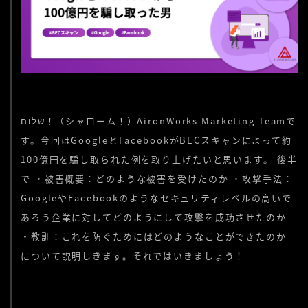
שלום！（シャローム！）AironWorks Marketing Teamで
す。今回はGoogleとFacebookがBECスキャンによって約
100億円を騙し取られた例を取り上げたいと思います。 後半
で ・被害概要：どのような被害を受けたのか ・攻撃手法：
GoogleやFacebookのようなセキュリティレベルの高いで
あろう企業に対してどのようにして攻撃を成功させたのか
・教訓：これを防ぐためにはどのようなことができたのか
について説明しきます。それではいきましょう！