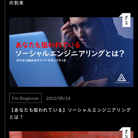
の到来
No.
26
For Beginner
2022/05/24
【あなたも狙われている】ソーシャルエンジニアリング
とは？
No.
25