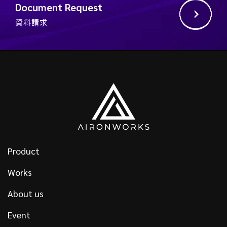
Document Request
資料請求
Product
Works
About us
Event