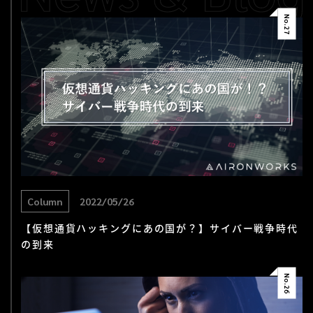
No.
27
Column
2022/05/26
【仮想通貨ハッキングにあの国が？】サイバー戦争時代
の到来
No.
26