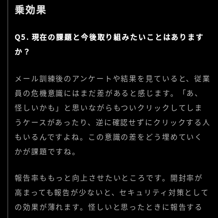
乗効果
Q5. 現在の課題と今後取り組みたいことはあります
か？
メール訓練後のアンケートや結果を見ていると、従業
員の危機意識にはまだ差があると感じます。「あ、
怪しいかも」と思いながらもついクリックしてしま
うケースがあったり、逆に確認せずにクリックする人
もいるんですよね。この意識の差をどう埋めていく
かが課題ですね。
報告率ももっと向上させたいところです。開封率が
高まっても報告が少ないと、セキュリティ対策として
の効果が薄れます。怪しいと思ったときに報告する