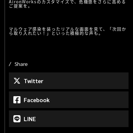
AironWorksのカスタマイズで、危機感をさらに高める
ご提案を。
マルウェア感染を装ったリアルな画面を見て、「次回か
ら取り入れたい！」といった積極的な声も。
Share
Twitter
Facebook
LINE