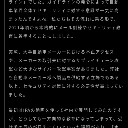
ライン」でした。ガイドラインの発令によって自動
車業界全体でセキュリティに対する意識が一気に高
まったんですよね。私たちもその流れに乗る形で、
2021年頃から本格的にメール訓練やセキュリティ教
育に着手することにしました。
実際、大手自動車メーカーにおける不正アクセス
や、メーカーの取引先に対するサプライチェーン攻
撃など大きなサイバー攻撃事案がありました。弊社
も自動車メーカー様へ製品を供給する立場でもある
以上、セキュリティ対策に対する必要性が高まってい
ました。
最初はIPAの動画を使って社内で展開してみたのです
が、どうしても一方向的な教育になってしまって、受
け手の反応が見えにくいといった課題があり、「本