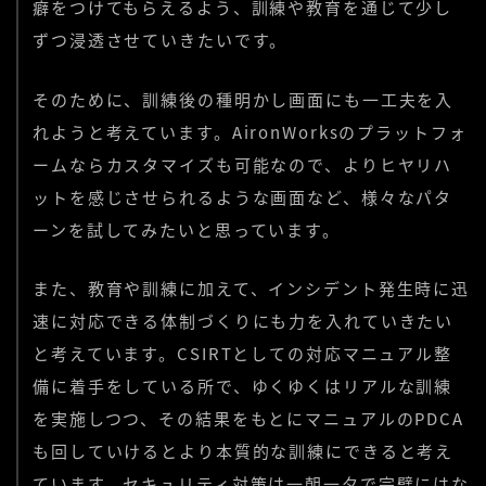
癖をつけてもらえるよう、訓練や教育を通じて少し
ずつ浸透させていきたいです。
そのために、訓練後の種明かし画面にも一工夫を入
れようと考えています。AironWorksのプラットフォ
ームならカスタマイズも可能なので、よりヒヤリハ
ットを感じさせられるような画面など、様々なパタ
ーンを試してみたいと思っています。
また、教育や訓練に加えて、インシデント発生時に迅
速に対応できる体制づくりにも力を入れていきたい
と考えています。CSIRTとしての対応マニュアル整
備に着手をしている所で、ゆくゆくはリアルな訓練
を実施しつつ、その結果をもとにマニュアルのPDCA
も回していけるとより本質的な訓練にできると考え
ています。セキュリティ対策は一朝一夕で完璧にはな