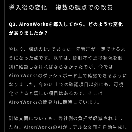
導入後の変化 – 複数の観点での改善
Q3. AironWorksを導入してから、どのような変化
がありましたか？
やはり、課題の1つであった一元管理が一定できるよ
うになった点です。以前は、開封率や進捗状況を個
別に確認しなければならなかったのが、今では
AironWorksのダッシュボード上で確認できるように
なりました。今のUI上での確認項目以外にも、可視
化できると嬉しい項目はあるので、そこは
AironWorksの開発力に期待しています。
訓練文面についても、弊社側の負担が軽減されまし
たね。AironWorksのAIがリアルな文面を自動生成し