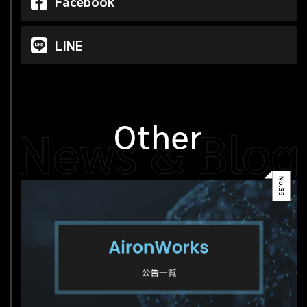
Facebook
LINE
Other
No.
35