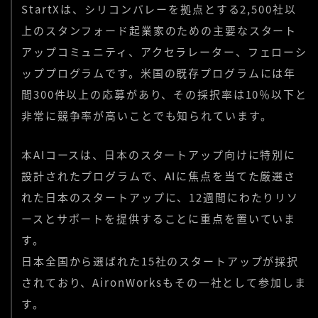
StartXは、シリコンバレーを拠点とする2,500社以
上のスタンフォード起業家のための主要なスタート
アップコミュニティ、アクセラレーター、フェローシ
ッププログラムです。米国の既存プログラムには年
間300件以上の応募があり、その採択率は10％以下と
非常に競争率が高いことでも知られています。
本AIコースは、日本のスタートアップ向けに特別に
設計されたプログラムで、AIに焦点を当てた厳選さ
れた日本のスタートアップに、12週間にわたりリソ
ースとサポートを提供することに重点を置いていま
す。
日本全国から選ばれた15社のスタートアップが採択
されており、AironWorksもその一社として参加しま
す。