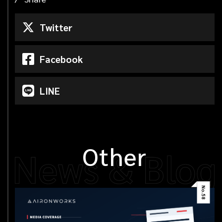
Twitter
Facebook
LINE
Other
No.
58