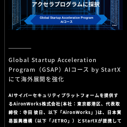
Global Startup Acceleration
Program（GSAP）AIコース by StartX
にて海外展開を強化
AIサイバーセキュリティプラットフォームを提供す
るAironWorks株式会社(本社：東京都港区、代表取
締役：寺田 彼日、以下「AironWorks」)は、日本貿
易振興機構（以下「JETRO」）とStartXが提携して