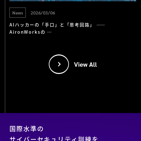
News
2026/03/06
AIハッカーの「手口」と「思考回路」 ——
AironWorksの …
View All
国際水準の
サイバーセキュリティ訓練を