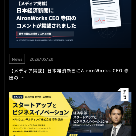
News
2026/05/20
【メディア掲載】日本経済新聞にAironWorks CEO 寺
田の …
No.
57