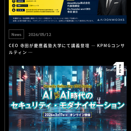
News
2026/05/12
CEO 寺田が慶應義塾大学にて講義登壇 — KPMGコンサ
ルティン …
No.
54