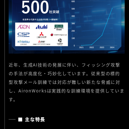
近年、生成AI技術の発展に伴い、フィッシング攻撃
の手法が高度化・巧妙化しています。従来型の標的
型攻撃メール訓練では対応が難しい新たな脅威に対
し、AironWorksは実践的な訓練環境を提供していま
す。
■ 主な特長