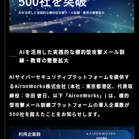
AIを活用した実践的な標的型攻撃メール訓
練・教育の需要拡大
AIサイバーセキュリティプラットフォームを提供す
るAironWorks株式会社 (本社：東京都港区、代表取
締役：寺田 彼日、以下「AironWorks」) は、標的
型攻撃メール訓練プラットフォームの導入企業数が
500社を超えたことをお知らせします。