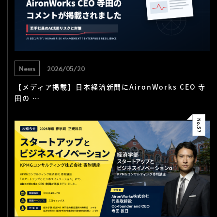
News
2026/05/20
【メディア掲載】日本経済新聞にAironWorks CEO 寺
田の …
No.
57