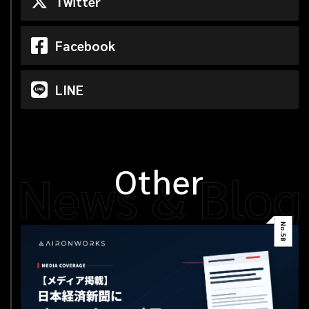
Twitter
Facebook
LINE
Other
No.
58