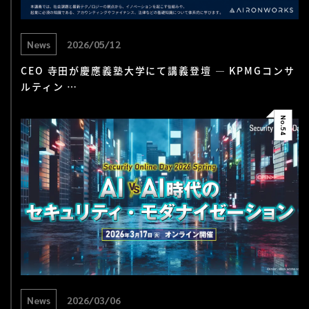
News
2026/05/12
CEO 寺田が慶應義塾大学にて講義登壇 — KPMGコンサ
ルティン …
No.
54
News
2026/03/06