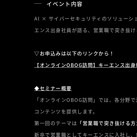
イベント内容
AI × サイバーセキュリティのソリューシ
エンス出身社員が語る、営業職で突き抜け
▽お申込みは以下のリンクから！
【オンラインOBOG訪問】キーエンス出
◆セミナー概要
「オンラインOBOG訪問」では、各分野
コンテンツを提供します。
第一回のテーマは
「営業職で突き抜ける方
新卒で営業職としてキーエンスに入社し、結