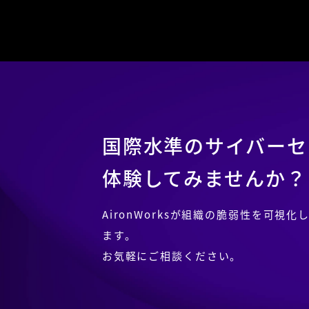
国際水準の
サイバーセ
体験してみませんか？
AironWorksが組織の脆弱性を可
ます。
お気軽にご相談ください。