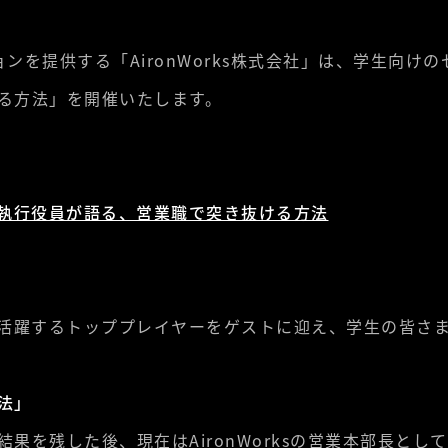
ョンを提供する「AironWorks株式会社」は、学生向け
る方法」を開催いたします。
身執行役員が語る、営業職で突き抜ける方法
で活躍するトッププレイヤーをゲストに迎え、学生の皆さ
法」
果を残した後、現在はAironWorksの営業本部長と