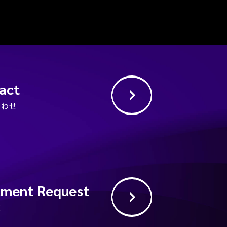
act
合わせ
ment Request
求