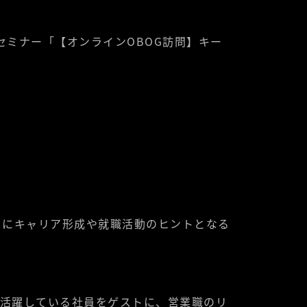
のセミナー「【オンラインOBOG訪問】キー
まにキャリア形成や就職活動のヒントとなる
して活躍している社員をゲストに、営業職のリ