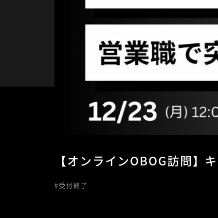
【オンラインOBOG訪問】
#受付終了