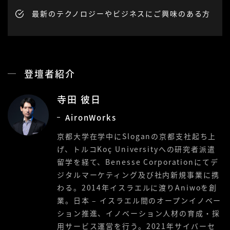
最新のテクノロジーやビジネスにご興味のある方
登壇者紹介
寺田 彼日
AironWorks
京都大学在学中にSloganの京都支社起ち上
げ、トルコKoç Universityへの研究者派遣
留学を経て、Benesse Corporationにてデ
ジタルマーケティング及び社内新規事業に携
わる。2014年イスラエルに渡りAniwoを創
業。日本 – イスラエル間のオープンイノベー
ション推進、イノベーション人材の育成・採
用サービス運営を行う。2021年サイバーセ