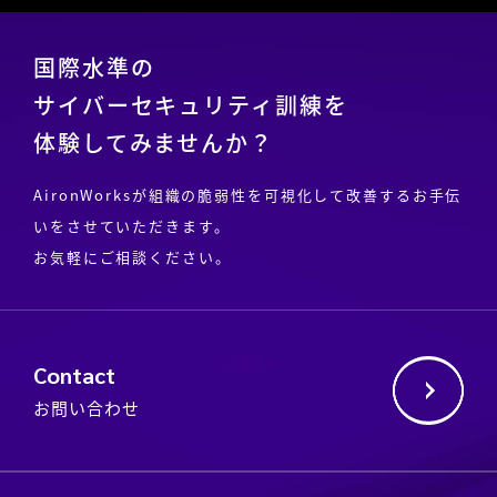
国際水準の
サイバーセキュリティ訓練を
体験してみませんか？
AironWorksが組織の脆弱性を可視化して改善するお手伝
いをさせていただきます。
お気軽にご相談ください。
Contact
お問い合わせ