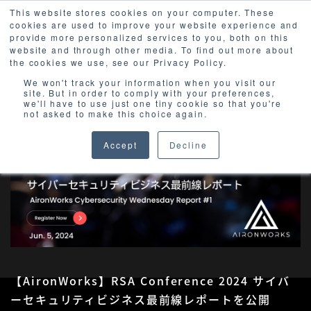
This website stores cookies on your computer. These
cookies are used to improve your website experience and
provide more personalized services to you, both on this
website and through other media. To find out more about
the cookies we use, see our Privacy Policy.
We won't track your information when you visit our
site. But in order to comply with your preferences,
we'll have to use just one tiny cookie so that you're
not asked to make this choice again.
Accept
Decline
【AironWorks】RSA Conference 2024 サイバ
ーセキュリティビジネス最前線レポートを公開