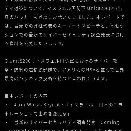
ティ対策について、イスラエル国防軍 Unit8200(※)出
身のハッカーも登壇しお話いたしました。本レポートで
は、冒頭での弊社代表のキーノートスピーチと、本セッ
ションでの最新のサイバーセキュリティ調査発表におけ
る資料を公表したいします。
※Unit8200：イスラエル国防軍におけるサイバー攻
撃・防御の超精鋭部隊で、アメリカのNSAと並んで世界
最高のハッキング技術を持つと言われています。
■本レポートの内容
・ AironWorks Keynote 「イスラエル – 日本のコラ
ボレーションで世界を変える」
・ 最新のサイバーセキュリティ調査発表「Coming
Future of Cybersecurity? 〜ちょっと先のサイバ