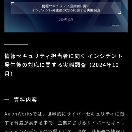
情報セキュリティ担当者に聞く インシデント
発生後の対応に関する実態調査（2024年10
月）
資料内容
AironWorksでは、世界的にサイバーセキュリティに関
する脅威が高まる中で、企業におけるサイバーセキュリ
ティインシデントの影響として
、
現在、勤務先で情報セ