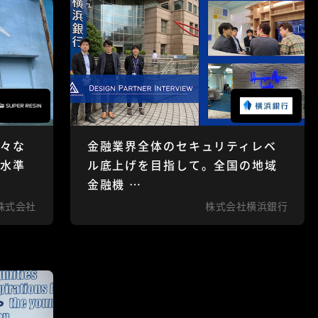
様々な
金融業界全体のセキュリティレベ
高水準
ル底上げを目指して。全国の地域
金融機 …
株式会社
株式会社横浜銀行