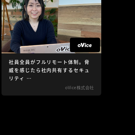
社員全員がフルリモート体制。脅
威を感じたら社内共有するセキュ
リティ …
oVice株式会社