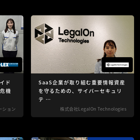
イド
SaaS企業が取り組む重要情報資産
で危機
を守るための、サイバーセキュリ
テ …
ーション
株式会社LegalOn Technologies