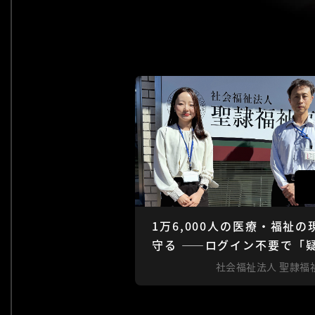
1万6,000人の医療・福祉の
守る ——ログイン不要で「疑
社会福祉法人 聖隷福