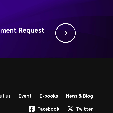
ment Request
求
ut us
Event
E-books
News & Blog
Facebook
Twitter