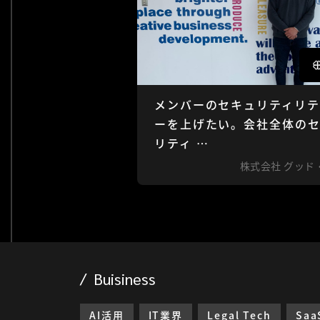
メンバーのセキュリティリテ
ーを上げたい。会社全体の
リティ …
株式会社 グッド
Buisiness
AI活用
IT業界
Legal Tech
Saa