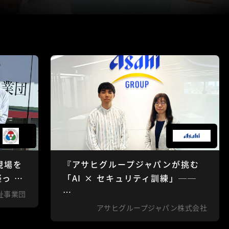
現場を
『アサヒグループジャパンが挑む
っ …
「AI × セキュリティ訓練」──
…
祉事業団
アサヒグループジャパン株式会社