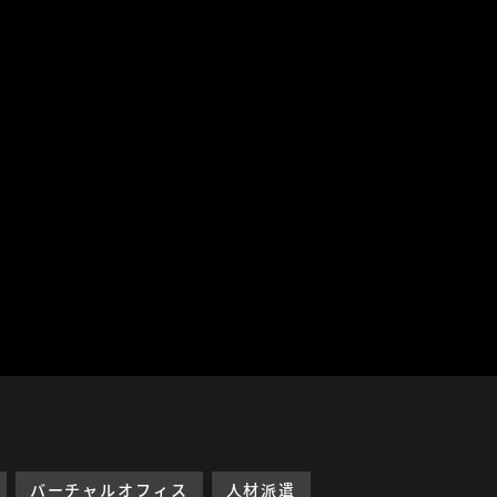
バーチャルオフィス
人材派遣