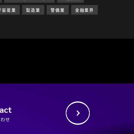
宇宙産業
製造業
警備業
金融業界
act
合わせ