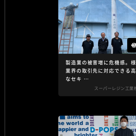
製造業の被害増に危機感。
業界の取引先に対応できる
なセキ …
スーパーレジン工業