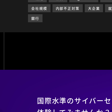
会社規模
内部不正対策
大企業
銀行
国際水準の
サイバーセ