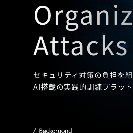
Organiz
Attacks
セキュリティ対策の負担を組
AI搭載の実践的訓練プラッ
Backgruond