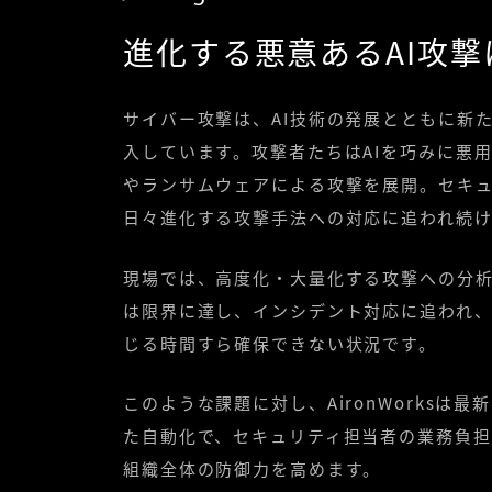
進化する悪意あるAI攻
サイバー攻撃は、AI技術の発展とともに新
入しています。攻撃者たちはAIを巧みに悪
やランサムウェアによる攻撃を展開。セキ
日々進化する攻撃手法への対応に追われ続け
現場では、高度化・大量化する攻撃への分
は限界に達し、インシデント対応に追われ
じる時間すら確保できない状況です。
このような課題に対し、AironWorksは最
た自動化で、セキュリティ担当者の業務負
組織全体の防御力を高めます。