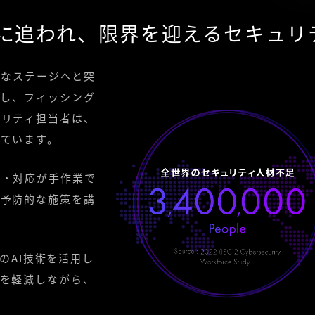
撃に追われ、限界を迎えるセキュリ
たなステージへと突
用し、フィッシング
ュリティ担当者は、
ています。
析・対応が手作業で
、予防的な施策を講
新のAI技術を活用し
担を軽減しながら、