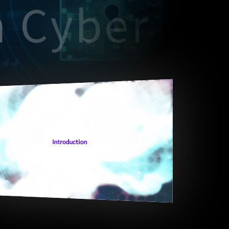
m Cyber